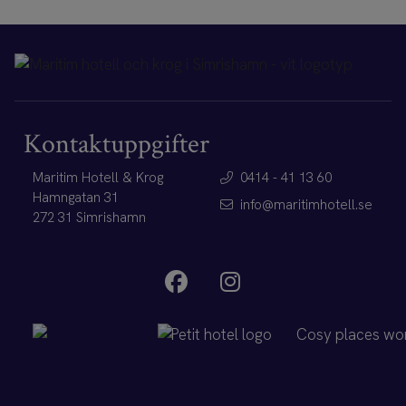
Kontaktuppgifter
Maritim Hotell & Krog
0414 - 41 13 60
Hamngatan 31
info@maritimhotell.se
272 31 Simrishamn