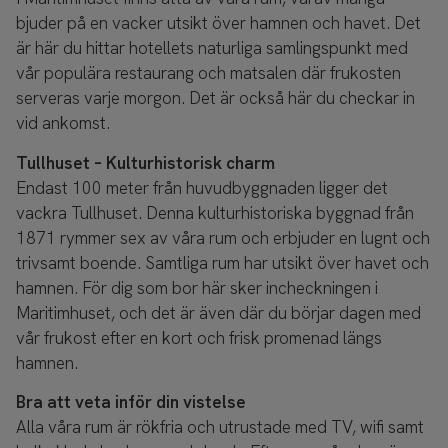
bjuder på en vacker utsikt över hamnen och havet. Det
är här du hittar hotellets naturliga samlingspunkt med
vår populära restaurang och matsalen där frukosten
serveras varje morgon. Det är också här du checkar in
vid ankomst.
Tullhuset – Kulturhistorisk charm
Endast 100 meter från huvudbyggnaden ligger det
vackra Tullhuset. Denna kulturhistoriska byggnad från
1871 rymmer sex av våra rum och erbjuder en lugnt och
trivsamt boende. Samtliga rum har utsikt över havet och
hamnen. För dig som bor här sker incheckningen i
Maritimhuset, och det är även där du börjar dagen med
vår frukost efter en kort och frisk promenad längs
hamnen.
Bra att veta inför din vistelse
Alla våra rum är rökfria och utrustade med TV, wifi samt