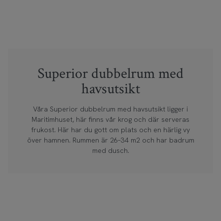
Superior dubbelrum med
havsutsikt
Våra Superior dubbelrum med havsutsikt ligger i
Maritimhuset, här finns vår krog och där serveras
frukost. Här har du gott om plats och en härlig vy
över hamnen. Rummen är 26–34 m2 och har badrum
med dusch.