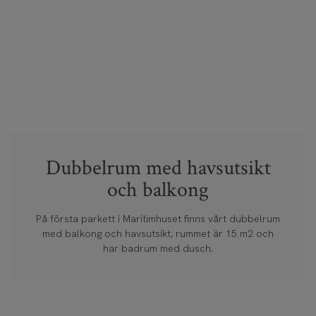
Dubbelrum med havsutsikt
och balkong
På första parkett i Maritimhuset finns vårt dubbelrum
med balkong och havsutsikt, rummet är 15 m2 och
har badrum med dusch.