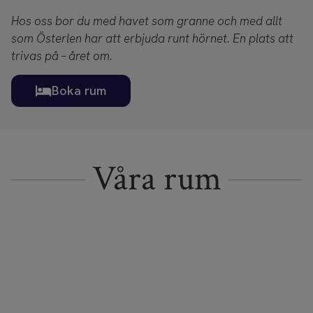
Hos oss bor du med havet som granne och med allt
som Österlen har att erbjuda runt hörnet. En plats att
trivas på – året om.
Boka rum
Våra rum