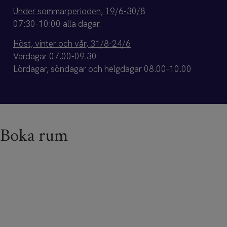
Under sommarperioden, 19/6-30/8
07:30-10:00 alla dagar.
Höst, vinter och vår, 31/8-24/6
Vardagar 07.00-09.30
Lördagar, söndagar och helgdagar 08.00-10.00
Boka rum